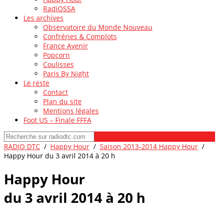
RadiOSSA
Les archives
Observatoire du Monde Nouveau
Confréries & Complots
France Avenir
Popcorn
Coulisses
Paris By Night
Le reste
Contact
Plan du site
Mentions légales
Foot US – Finale FFFA
RADIO DTC
/
Happy Hour
/
Saison 2013-2014 Happy Hour
/
Happy Hour du 3 avril 2014 à 20 h
Happy Hour
du 3 avril 2014 à 20 h