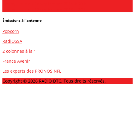
Happy Hour du 24 septembre 2015 à 20 h
Happy Hour du 17 septembre 2015 à 20 h
Émissions à l’antenne
Popcorn
RadiOSSA
2 colonnes à la 1
France Avenir
Les experts des PRONOS NFL
Copyright © 2026 RADIO DTC. Tous droits réservés.