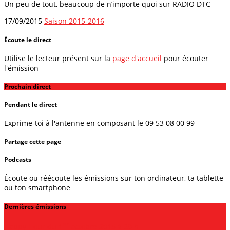
Un peu de tout, beaucoup de n’importe quoi sur RADIO DTC
17/09/2015
Saison 2015-2016
Écoute le direct
Utilise le lecteur présent sur la
page d'accueil
pour écouter
l'émission
Prochain direct
Pendant le direct
Exprime-toi à l'antenne en composant le 09 53 08 00 99
Partage cette page
Podcasts
Écoute ou réécoute les émissions sur ton ordinateur, ta tablette
ou ton smartphone
Dernières émissions
er
Happy Hour du 1
octobre 2015 à 20 h