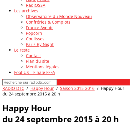
RadiOSSA
Les archives
Observatoire du Monde Nouveau
Confréries & Complots
France Avenir
Popcorn
Coulisses
Paris By Night
Le reste
Contact
Plan du site
Mentions légales
Foot US – Finale FFFA
RADIO DTC
/
Happy Hour
/
Saison 2015-2016
/
Happy Hour
du 24 septembre 2015 à 20 h
Happy Hour
du 24 septembre 2015 à 20 h