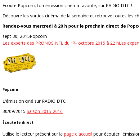
Écoute Popcorn, ton émission cinéma favorite, sur RADIO DTC !
Découvre les sorties cinéma de la semaine et retrouve toutes les c
Rendez-vous mercredi à 20 h pour le prochain direct de Popc
sept 30, 2015
Popcorn
er
Les experts des PRONOS NFL du 1
octobre 2015 à 22 h
Les exper
Popcorn
L'émission ciné sur RADIO DTC
30/09/2015
Saison 2015-2016
Écoute le direct
Utilise le lecteur présent sur la
page d'accueil
pour écouter l'émissio