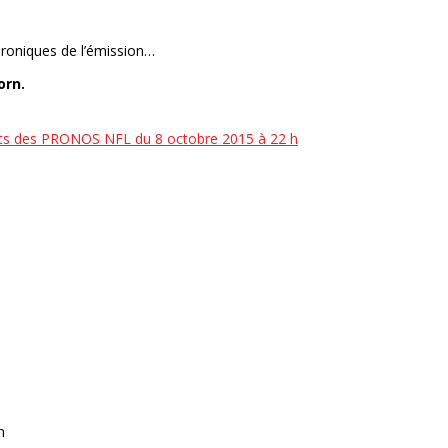
hroniques de l’émission…
orn.
ts des PRONOS NFL du 8 octobre 2015 à 22 h
n