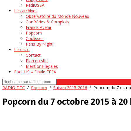
RadiOSSA
Les archives
Observatoire du Monde Nouveau
Confréries & Complots
France Avenir
Popcorn
Coulisses
Paris By Night
Le reste
Contact
Plan du site
Mentions légales
Foot US – Finale FFFA
RADIO DTC
/
Popcorn
/
Saison 2015-2016
/
Popcorn du 7 octob
Popcorn du 7 octobre 2015 à 20 