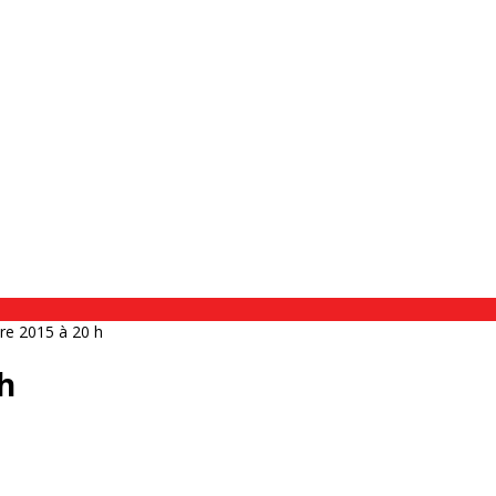
re 2015 à 20 h
h