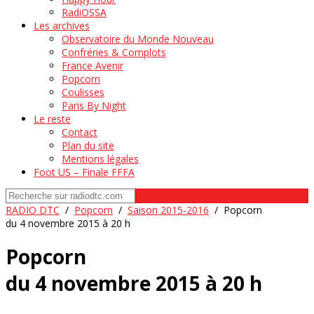
RadiOSSA
Les archives
Observatoire du Monde Nouveau
Confréries & Complots
France Avenir
Popcorn
Coulisses
Paris By Night
Le reste
Contact
Plan du site
Mentions légales
Foot US – Finale FFFA
RADIO DTC
/
Popcorn
/
Saison 2015-2016
/
Popcorn
du 4 novembre 2015 à 20 h
Popcorn
du 4 novembre 2015 à 20 h