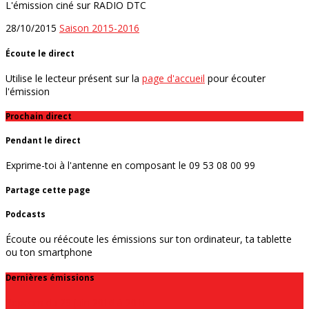
L'émission ciné sur RADIO DTC
28/10/2015
Saison 2015-2016
Écoute le direct
Utilise le lecteur présent sur la
page d'accueil
pour écouter
l'émission
Prochain direct
Pendant le direct
Exprime-toi à l'antenne en composant le 09 53 08 00 99
Partage cette page
Podcasts
Écoute ou réécoute les émissions sur ton ordinateur, ta tablette
ou ton smartphone
Dernières émissions
Popcorn du 29 juin 2016 à 20 h