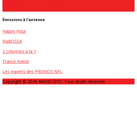
Popcorn du 22 juin 2016 à 20 h
Popcorn du 15 juin 2016 à 20 h
Émissions à l’antenne
Happy Hour
RadiOSSA
2 colonnes à la 1
France Avenir
Les experts des PRONOS NFL
Copyright © 2026 RADIO DTC. Tous droits réservés.