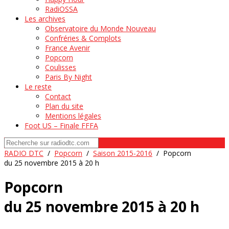
RadiOSSA
Les archives
Observatoire du Monde Nouveau
Confréries & Complots
France Avenir
Popcorn
Coulisses
Paris By Night
Le reste
Contact
Plan du site
Mentions légales
Foot US – Finale FFFA
RADIO DTC
/
Popcorn
/
Saison 2015-2016
/
Popcorn
du 25 novembre 2015 à 20 h
Popcorn
du 25 novembre 2015 à 20 h