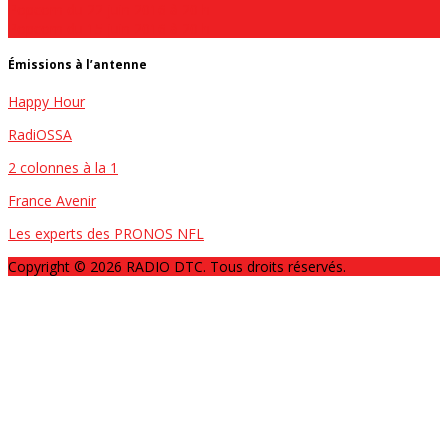
Popcorn du 22 juin 2016 à 20 h
Popcorn du 15 juin 2016 à 20 h
Émissions à l’antenne
Happy Hour
RadiOSSA
2 colonnes à la 1
France Avenir
Les experts des PRONOS NFL
Copyright © 2026 RADIO DTC. Tous droits réservés.