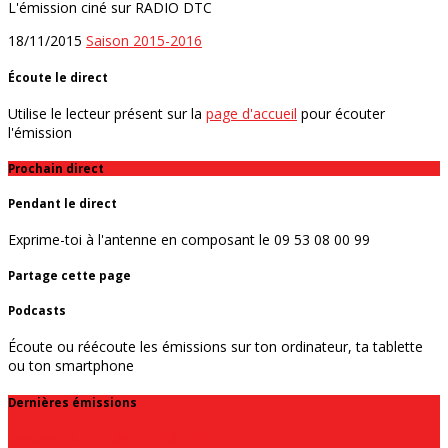
L'émission ciné sur RADIO DTC
18/11/2015
Saison 2015-2016
Écoute le direct
Utilise le lecteur présent sur la
page d'accueil
pour écouter
l'émission
Prochain direct
Pendant le direct
Exprime-toi à l'antenne en composant le 09 53 08 00 99
Partage cette page
Podcasts
Écoute ou réécoute les émissions sur ton ordinateur, ta tablette
ou ton smartphone
Dernières émissions
Popcorn du 29 juin 2016 à 20 h