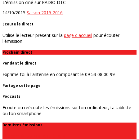
L'émission ciné sur RADIO DTC
14/10/2015
Saison 2015-2016
Écoute le direct
Utilise le lecteur présent sur la
page d'accueil
pour écouter
l'émission
Prochain direct
Pendant le direct
Exprime-toi à l'antenne en composant le 09 53 08 00 99
Partage cette page
Podcasts
Écoute ou réécoute les émissions sur ton ordinateur, ta tablette
ou ton smartphone
Dernières émissions
Popcorn du 29 juin 2016 à 20 h