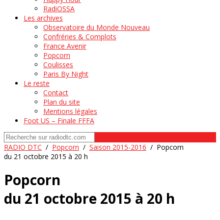
RadiOSSA
Les archives
Observatoire du Monde Nouveau
Confréries & Complots
France Avenir
Popcorn
Coulisses
Paris By Night
Le reste
Contact
Plan du site
Mentions légales
Foot US – Finale FFFA
RADIO DTC
/
Popcorn
/
Saison 2015-2016
/
Popcorn
du 21 octobre 2015 à 20 h
Popcorn
du 21 octobre 2015 à 20 h