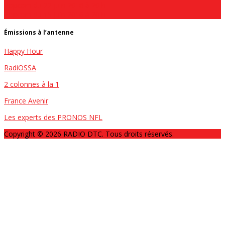
Popcorn du 22 juin 2016 à 20 h
Popcorn du 15 juin 2016 à 20 h
Émissions à l’antenne
Happy Hour
RadiOSSA
2 colonnes à la 1
France Avenir
Les experts des PRONOS NFL
Copyright © 2026 RADIO DTC. Tous droits réservés.