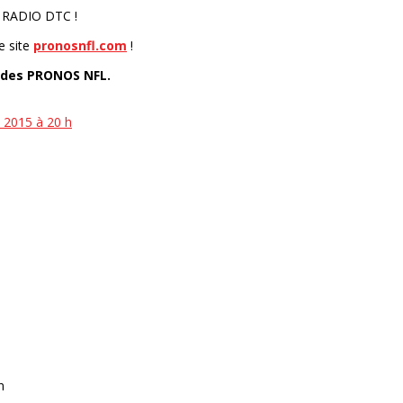
r RADIO DTC !
e site
pronosnfl.com
!
s des PRONOS NFL.
 2015 à 20 h
n