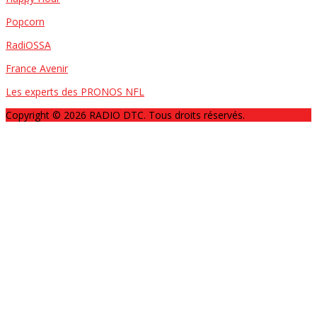
Popcorn
RadiOSSA
France Avenir
Les experts des PRONOS NFL
Copyright © 2026 RADIO DTC. Tous droits réservés.