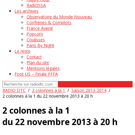
RadiOSSA
Les archives
Observatoire du Monde Nouveau
Confréries & Complots
France Avenir
Popcorn
Coulisses
Paris By Night
Le reste
Contact
Plan du site
Mentions légales
Foot US – Finale FFFA
RADIO DTC
/
2 colonnes à la 1
/
Saison 2013-2014
/
2 colonnes à la 1 du 22 novembre 2013 à 20 h
2 colonnes à la 1
du 22 novembre 2013 à 20 h