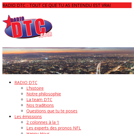
RADIO DTC - TOUT CE QUE TU AS ENTENDU EST VRAI
RADIO DTC
L’histoire
Notre philosophie
La team DTC
Nos traditions
Questions que tu te poses
Les émissions
2 colonnes à la 1
Les experts des pronos NFL
Happy Hour